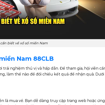
 cần biết về xổ số miền Nam
số miền Nam 88CLB
trải nghiệm thú vị và hấp dẫn. Để tham gia, hội viên cầ
ng, làm thế nào để đối chiếu kết quả để nhận quà. Dưới 
ên là mua vé. Bạn dễ dàng truy cập trang web hoặc ứn