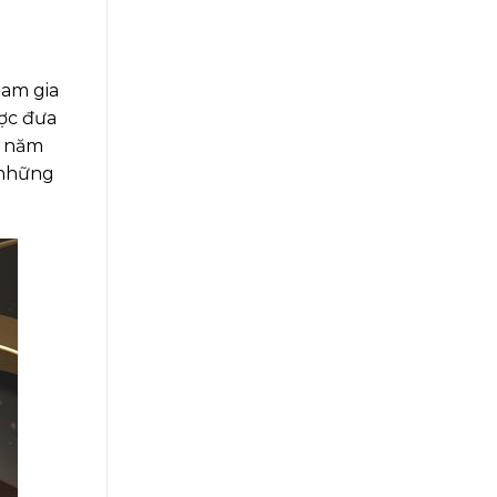
ham gia
ược đưa
o năm
 những