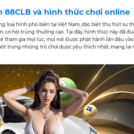
 88CLB và hình thức chơi online
 loại hình phổ biến tại Việt Nam, đặc biệt thu hút sự t
n, cơ hội trúng thưởng cao. Tại đây, hình thức này đã đ
hể tham gia mọi lúc, mọi nơi. Được phát hành lần đầu và
một trong những trò chơi được yêu thích nhất, mang lại