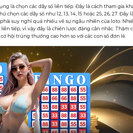
ng là chọn các dãy số liên tiếp. Đây là cách tham gia k
 chọn các dãy số như 12, 13, 14, 15 hoặc 25, 26, 27. Đây l
hải suy nghĩ quá nhiều về sự ngẫu nhiên của loto. Nhi
liên tiếp, vì vậy đây là chiến lược đáng cân nhắc. Thậm c
 cơ hội trúng thưởng cao hơn so với các con số đơn lẻ.