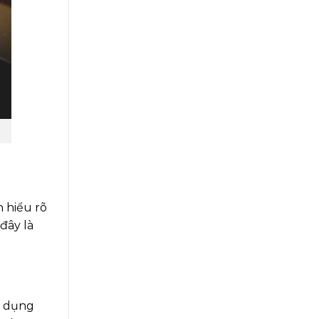
n hiểu rõ
đây là
g dụng