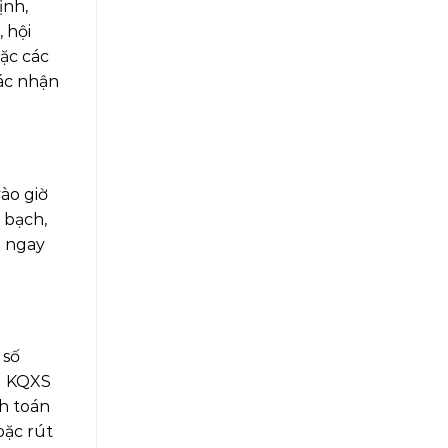
ịnh,
 hội
ặc các
xác nhận
ào giờ
 bạch,
g ngay
 số
ng KQXS
h toán
oặc rút