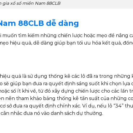
 gia xổ số miền Nam 88CLB
 Nam 88CLB dễ dàng
ời muốn tìm kiếm những chiến lược hoặc mẹo để nâng c
 mẹo hiệu quả, dễ dàng giúp bạn tối ưu hóa kết quả, đồn
iệu quả là sử dụng thống kê các lô đã ra trong những 
cao sẽ giúp bạn đưa ra quyết định sáng suốt khi chọn lựa 
c số ít khi về, từ đó xây dựng chiến lược cho các lần tr
ên nên tham khảo bảng thống kê tần suất của những co
ơ sở đưa ra quyết định chính xác. Ví dụ, nếu lô “34” th
ể cân nhắc đưa nó vào danh sách dự thưởng.