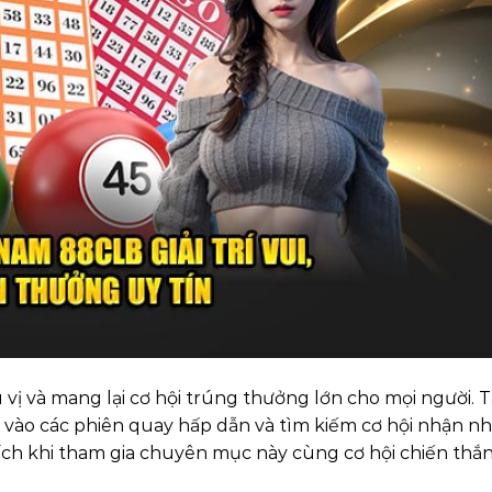
 vị và mang lại cơ hội trúng thưởng lớn cho mọi người. Tạ
a vào các phiên quay hấp dẫn và tìm kiếm cơ hội nhận n
ích khi tham gia chuyên mục này cùng cơ hội chiến thắ