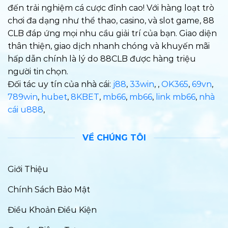
đến trải nghiệm cá cược đỉnh cao! Với hàng loạt trò
chơi đa dạng như thể thao, casino, và slot game, 88
CLB đáp ứng mọi nhu cầu giải trí của bạn. Giao diện
thân thiện, giao dịch nhanh chóng và khuyến mãi
hấp dẫn chính là lý do 88CLB được hàng triệu
người tin chọn.
Đối tác uy tín của nhà cái:
j88
,
33win
, ,
OK365
,
69vn
,
789win
,
hubet
,
8KBET
,
mb66
,
mb66
,
link mb66
,
nhà
cái u888
,
VỀ CHÚNG TÔI
Giới Thiệu
Chính Sách Bảo Mật
Điều Khoản Điều Kiện