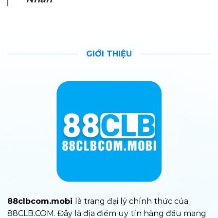
GIỚI THIỆU
88clbcom.mobi
là trang đại lý chính thức của
88CLB.COM. Đây là địa điểm uy tín hàng đầu mang