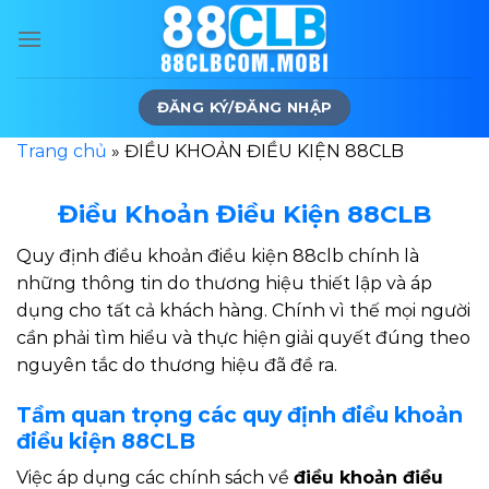
Chuyển
đến
nội
dung
ĐĂNG KÝ/ĐĂNG NHẬP
Trang chủ
»
ĐIỀU KHOẢN ĐIỀU KIỆN 88CLB
Điều Khoản Điều Kiện 88CLB
Quy định
điều khoản điều kiện 88clb
chính là
những thông tin do thương hiệu thiết lập và áp
dụng cho tất cả khách hàng. Chính vì thế mọi người
cần phải tìm hiểu và thực hiện giải quyết đúng theo
nguyên tắc do thương hiệu đã đề ra.
Tầm quan trọng các quy định điều khoản
điều kiện 88CLB
Việc áp dụng các chính sách về
điều khoản điều