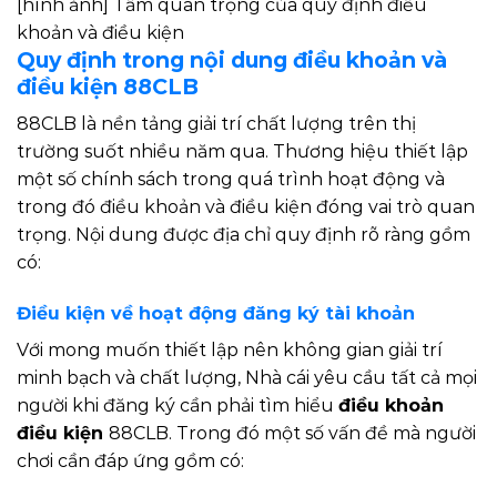
[hình ảnh] Tầm quan trọng của quy định điều
khoản và điều kiện
Quy định trong nội dung điều khoản và
điều kiện 88CLB
88CLB là nền tảng giải trí chất lượng trên thị
trường suốt nhiều năm qua. Thương hiệu thiết lập
một số chính sách trong quá trình hoạt động và
trong đó điều khoản và điều kiện đóng vai trò quan
trọng. Nội dung được địa chỉ quy định rõ ràng gồm
có:
Điều kiện về hoạt động đăng ký tài khoản
Với mong muốn thiết lập nên không gian giải trí
minh bạch và chất lượng, Nhà cái yêu cầu tất cả mọi
người khi đăng ký cần phải tìm hiểu
điều khoản
điều kiện
88CLB. Trong đó một số vấn đề mà người
chơi cần đáp ứng gồm có: