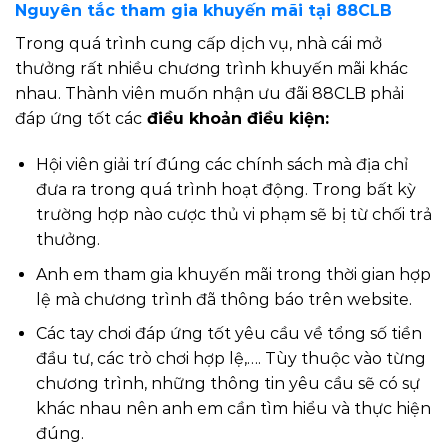
Nguyên tắc tham gia khuyến mãi tại 88CLB
Trong quá trình cung cấp dịch vụ, nhà cái mở
thưởng rất nhiều chương trình khuyến mãi khác
nhau. Thành viên muốn nhận ưu đãi 88CLB phải
đáp ứng tốt các
điều khoản điều kiện:
Hội viên giải trí đúng các chính sách mà địa chỉ
đưa ra trong quá trình hoạt động. Trong bất kỳ
trường hợp nào cược thủ vi phạm sẽ bị từ chối trả
thưởng.
Anh em tham gia khuyến mãi trong thời gian hợp
lệ mà chương trình đã thông báo trên website.
Các tay chơi đáp ứng tốt yêu cầu về tổng số tiền
đầu tư, các trò chơi hợp lệ,…. Tùy thuộc vào từng
chương trình, những thông tin yêu cầu sẽ có sự
khác nhau nên anh em cần tìm hiểu và thực hiện
đúng.