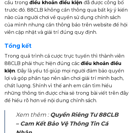
cầu trong
điều khoản điều kiện
đã được công bố
trước đó. 88CLB không cần thông qua bất kỳ ý kiến
nào của người chơi về quyền sử dụng chính sách
của mình nhưng cần thông báo trên website để hội
viên cập nhật và giải trí đúng quy định.
Tổng kết
Trong quá trình cá cược trực tuyến thì thành viên
88CLB phải thực hiện đúng các
điều khoản điều
kiện
. Đây là yếu tố giúp mọi người đảm bảo quyền
lợi và góp phần tạo nên sân chơi giải trí minh bạch,
chất lượng. Shính vì thế anh em cần tìm hiểu
những thông tin được chia sẻ trong bài viết trên đây
để hiểu rõ hơn về nội dung chính sách.
Xem thêm
:
Quyền Riêng Tư 88CLB
– Cam Kết Bảo Vệ Thông Tin Cá
Nhân