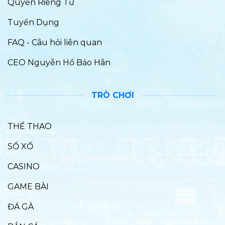
Quyền Riêng Tư
Tuyển Dụng
FAQ - Câu hỏi liên quan
CEO Nguyễn Hồ Bảo Hân
TRÒ CHƠI
THỂ THAO
SỔ XỐ
CASINO
GAME BÀI
ĐÁ GÀ