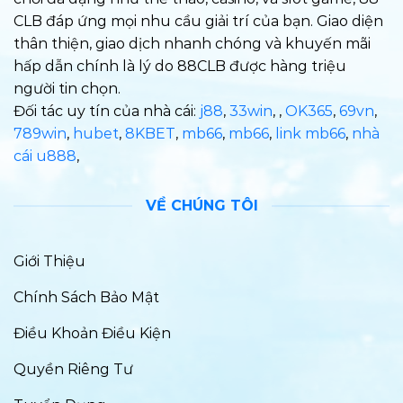
CLB đáp ứng mọi nhu cầu giải trí của bạn. Giao diện
thân thiện, giao dịch nhanh chóng và khuyến mãi
hấp dẫn chính là lý do 88CLB được hàng triệu
người tin chọn.
Đối tác uy tín của nhà cái:
j88
,
33win
, ,
OK365
,
69vn
,
789win
,
hubet
,
8KBET
,
mb66
,
mb66
,
link mb66
,
nhà
cái u888
,
VỀ CHÚNG TÔI
Giới Thiệu
Chính Sách Bảo Mật
Điều Khoản Điều Kiện
Quyền Riêng Tư