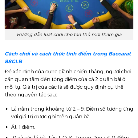
Hướng dẫn luật chơi cho tân thủ mới tham gia
Cách chơi và cách thức tính điểm trong Baccarat
88CLB
Để xác định cửa cược giành chiến thắng, người chơi
cần quan tâm đến tổng điểm của cả 2 quân bài ở
mỗi tụ. Giá trị của các lá sẽ được quy định cụ thể
theo nguyên tắc sau:
Lá nằm trong khoảng từ 2 – 9: Điểm số tương ứng
với giá trị được ghi trên quân bài.
Át: 1 điểm.
10 và các lá bài Tây J, Q, K: Tương ứng với 0 điểm.