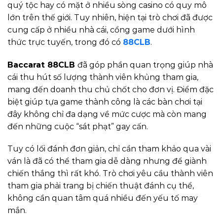
quý tộc hay có mặt ở nhiều sòng casino có quy mô
lớn trên thế giới. Tuy nhiên, hiện tại trò chơi đã được
cung cấp ở nhiều nhà cái, cổng game dưới hình
thức trực tuyến, trong đó có
88CLB
.
Baccarat 88CLB
đã góp phần quan trọng giúp nhà
cái thu hút số lượng thành viên khủng tham gia,
mang đến doanh thu chủ chốt cho đơn vị. Điểm đặc
biệt giúp tựa game thành công là các bàn chơi tại
đây không chỉ đa dạng về mức cược mà còn mang
đến những cuộc “sát phạt” gay cấn.
Tuy có lối đánh đơn giản, chỉ cần tham khảo qua vài
ván là đã có thể tham gia dễ dàng nhưng để giành
chiến thắng thì rất khó. Trò chơi yêu cầu thành viên
tham gia phải trang bị chiến thuật đánh cụ thể,
không cần quan tâm quá nhiều đến yếu tố may
mắn.