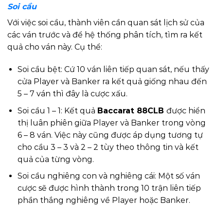
Soi cầu
Với việc soi cầu, thành viên cần quan sát lịch sử của
các ván trước và để hệ thống phân tích, tìm ra kết
quả cho ván này. Cụ thể:
Soi cầu bệt: Cứ 10 ván liên tiếp quan sát, nếu thấy
cửa Player và Banker ra kết quả giống nhau đến
5 – 7 ván thì đây là cược xấu.
Soi cầu 1 – 1: Kết quả
Baccarat 88CLB
được hiển
thị luân phiên giữa Player và Banker trong vòng
6 – 8 ván. Việc này cũng được áp dụng tương tự
cho cầu 3 – 3 và 2 – 2 tùy theo thông tin và kết
quả của từng vòng.
Soi cầu nghiêng con và nghiêng cái: Một số ván
cược sẽ được hình thành trong 10 trận liên tiếp
phần thắng nghiêng về Player hoặc Banker.