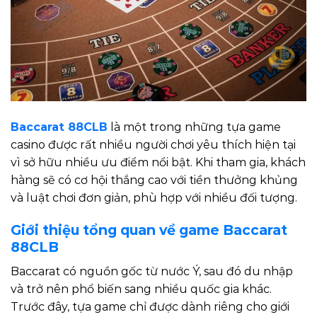
Baccarat 88CLB
là một trong những tựa game
casino được rất nhiều người chơi yêu thích hiện tại
vì sở hữu nhiều ưu điểm nổi bật. Khi tham gia, khách
hàng sẽ có cơ hội thắng cao với tiền thưởng khủng
và luật chơi đơn giản, phù hợp với nhiều đối tượng.
Giới thiệu tổng quan về game Baccarat
88CLB
Baccarat có nguồn gốc từ nước Ý, sau đó du nhập
và trở nên phổ biến sang nhiều quốc gia khác.
Trước đây, tựa game chỉ được dành riêng cho giới