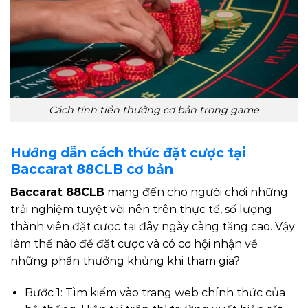
Cách tính tiền thưởng cơ bản trong game
Hướng dẫn cách thức đặt cược tại
Baccarat 88CLB cơ bản
Baccarat 88CLB
mang đến cho người chơi những
trải nghiệm tuyệt vời nên trên thực tế, số lượng
thành viên đặt cược tại đây ngày càng tăng cao. Vậy
làm thế nào để đặt cược và có cơ hội nhận về
những phần thưởng khủng khi tham gia?
Bước 1: Tìm kiếm vào trang web chính thức của