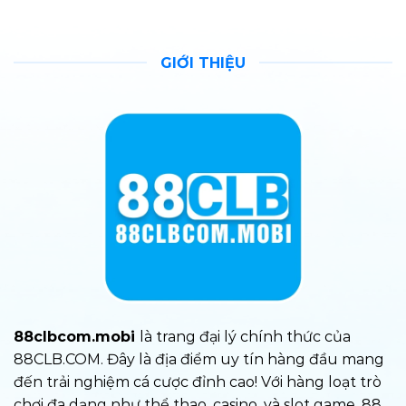
GIỚI THIỆU
88clbcom.mobi
là trang đại lý chính thức của
88CLB.COM. Đây là địa điểm uy tín hàng đầu mang
đến trải nghiệm cá cược đỉnh cao! Với hàng loạt trò
chơi đa dạng như thể thao, casino, và slot game, 88