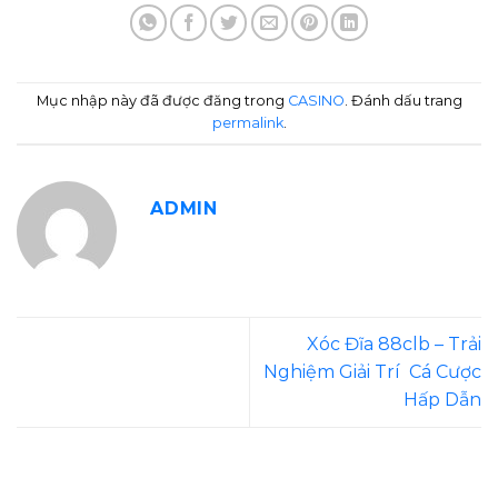
Mục nhập này đã được đăng trong
CASINO
. Đánh dấu trang
permalink
.
ADMIN
Xóc Đĩa 88clb – Trải
Nghiệm Giải Trí Cá Cược
Hấp Dẫn